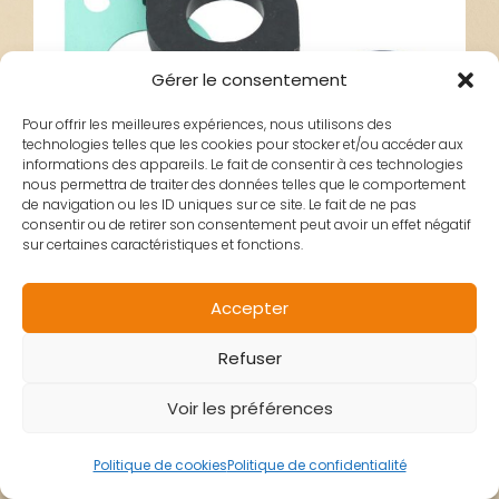
Gérer le consentement
Pour offrir les meilleures expériences, nous utilisons des
technologies telles que les cookies pour stocker et/ou accéder aux
informations des appareils. Le fait de consentir à ces technologies
nous permettra de traiter des données telles que le comportement
de navigation ou les ID uniques sur ce site. Le fait de ne pas
consentir ou de retirer son consentement peut avoir un effet négatif
sur certaines caractéristiques et fonctions.
Accepter
JOINTS CONDUIT
Refuser
ADMISSION KISBEE
Voir les préférences
E5 OEM PEUGEOT
Politique de cookies
Politique de confidentialité