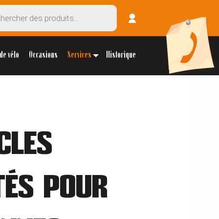
de vélo
Occasions
Services
Historique
CLES
TÉS POUR