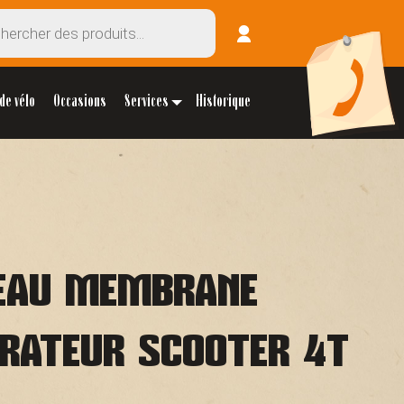
de vélo
Occasions
Services
Historique
EAU MEMBRANE
RATEUR SCOOTER 4T