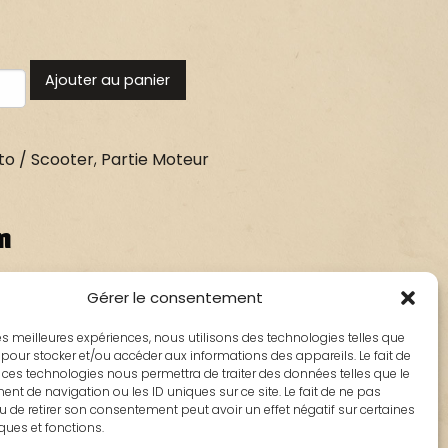
Ajouter au panier
o / Scooter
,
Partie Moteur
n
Gérer le consentement
 139QMB
 les meilleures expériences, nous utilisons des technologies telles que
6mm
 pour stocker et/ou accéder aux informations des appareils. Le fait de
 ces technologies nous permettra de traiter des données telles que le
t de navigation ou les ID uniques sur ce site. Le fait de ne pas
u de retirer son consentement peut avoir un effet négatif sur certaines
iques et fonctions.