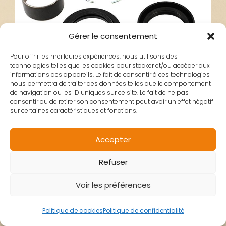
Gérer le consentement
Pour offrir les meilleures expériences, nous utilisons des
technologies telles que les cookies pour stocker et/ou accéder aux
informations des appareils. Le fait de consentir à ces technologies
nous permettra de traiter des données telles que le comportement
de navigation ou les ID uniques sur ce site. Le fait de ne pas
consentir ou de retirer son consentement peut avoir un effet négatif
sur certaines caractéristiques et fonctions.
JOINT SPI FOURCHE
Accepter
Refuser
SATELIS OEM
Voir les préférences
PEUGEOT
Politique de cookies
Politique de confidentialité