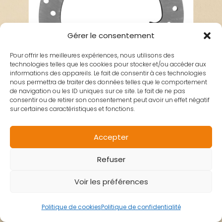
Gérer le consentement
Pour offrir les meilleures expériences, nous utilisons des
technologies telles que les cookies pour stocker et/ou accéder aux
informations des appareils. Le fait de consentir à ces technologies
nous permettra de traiter des données telles que le comportement
de navigation ou les ID uniques sur ce site. Le fait de ne pas
consentir ou de retirer son consentement peut avoir un effet négatif
sur certaines caractéristiques et fonctions.
DISQUE FREIN
Accepter
Refuser
ARRIERE
Voir les préférences
METROPOLIS OEM
Politique de cookies
Politique de confidentialité