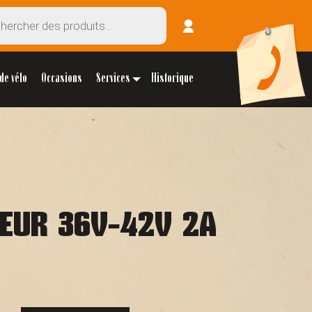
de vélo
Occasions
Services
Historique
EUR 36V-42V 2A