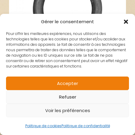
Gérer le consentement
Pour offrir les meilleures expériences, nous utilisons des
technologies telles que les cookies pour stocker et/ou accéder aux
informations des appareils. Le fait de consentir à ces technologies
nous permettra de traiter des données telles que le comportement
de navigation ou les ID uniques sur ce site. Le fait de ne pas
consentir ou de retirer son consentement peut avoir un effet négatif
sur certaines caractéristiques et fonctions.
CHAMBRE AIR
Accepter
Refuser
8.5X2.00 (50/75-
Voir les préférences
6.1)
Politique de cookies
Politique de confidentialité