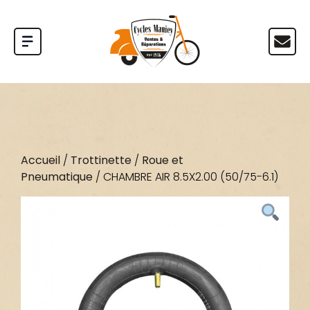
Accueil
/
Trottinette
/
Roue et
Pneumatique
/ CHAMBRE AIR 8.5X2.00 (50/75-6.1)