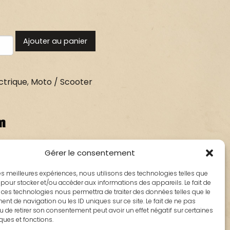
Ajouter au panier
ctrique
,
Moto / Scooter
n
Gérer le consentement
0 cc) de 2004 à 2019
 les meilleures expériences, nous utilisons des technologies telles que
NE(50 cc) de 2013 à 2017
 pour stocker et/ou accéder aux informations des appareils. Le fait de
cc) de 2004 à 2018
 ces technologies nous permettra de traiter des données telles que le
t de navigation ou les ID uniques sur ce site. Le fait de ne pas
cc) de 2004 à 2004
u de retirer son consentement peut avoir un effet négatif sur certaines
iques et fonctions.
T(50 cc) de 2004 à 2004