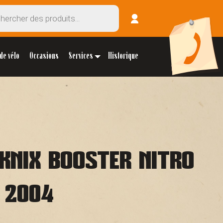
de vélo
Occasions
Services
Historique
EKNIX BOOSTER NITRO
 2004