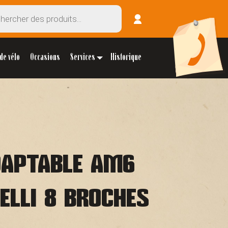
de vélo
Occasions
Services
Historique
DAPTABLE AM6
ELLI 8 BROCHES