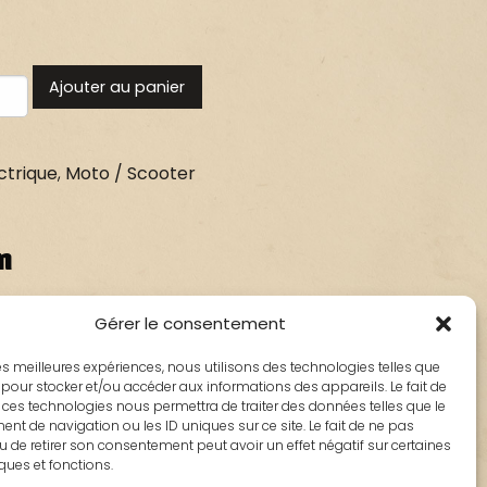
Ajouter au panier
ctrique
,
Moto / Scooter
n
Gérer le consentement
table
 les meilleures expériences, nous utilisons des technologies telles que
 pour stocker et/ou accéder aux informations des appareils. Le fait de
e: 1
 ces technologies nous permettra de traiter des données telles que le
t de navigation ou les ID uniques sur ce site. Le fait de ne pas
de broches: 8
u de retirer son consentement peut avoir un effet négatif sur certaines
iques et fonctions.
bloc: 72 mm