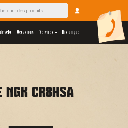
de vélo
Occasions
Services
Historique
E NGK CR8HSA