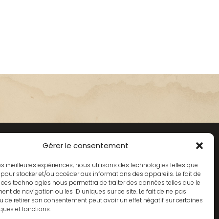
Gérer le consentement
VIGATION
 les meilleures expériences, nous utilisons des technologies telles que
 pour stocker et/ou accéder aux informations des appareils. Le fait de
 ces technologies nous permettra de traiter des données telles que le
ueil
t de navigation ou les ID uniques sur ce site. Le fait de ne pas
u de retirer son consentement peut avoir un effet négatif sur certaines
vices
iques et fonctions.
torique