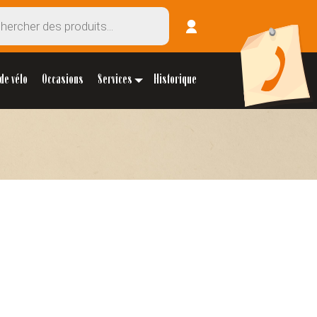
de vélo
Occasions
Services
Historique