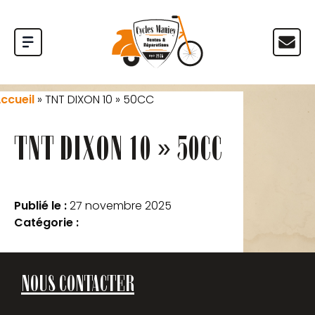
ccueil
»
TNT DIXON 10 » 50CC
TNT DIXON 10 » 50CC
Publié le :
27 novembre 2025
Catégorie :
NOUS CONTACTER