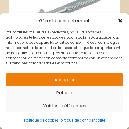
Gérer le consentement
Pour offrir les meilleures expériences, nous utilisons des
technologies telles que les cookies pour stocker et/ou accéder aux
informations des appareils. Le fait de consentir à ces technologies
nous permettra de traiter des données telles que le comportement
de navigation ou les ID uniques sur ce site. Le fait de ne pas
consentir ou de retirer son consentement peut avoir un effet négatif
sur certaines caractéristiques et fonctions.
VIS CARTER GAUCHE
Accepter
Refuser
OEM PEUGEOT
Voir les préférences
Politique de cookies
Politique de confidentialité
0,60
€