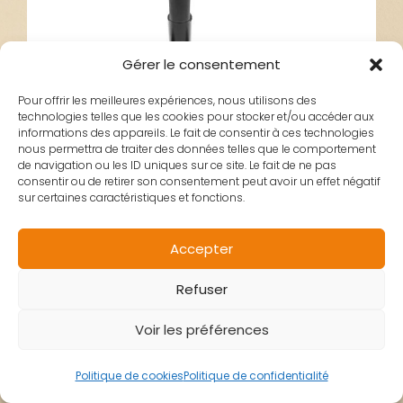
Gérer le consentement
Pour offrir les meilleures expériences, nous utilisons des
technologies telles que les cookies pour stocker et/ou accéder aux
informations des appareils. Le fait de consentir à ces technologies
nous permettra de traiter des données telles que le comportement
de navigation ou les ID uniques sur ce site. Le fait de ne pas
consentir ou de retirer son consentement peut avoir un effet négatif
sur certaines caractéristiques et fonctions.
TE FOURCHE
Accepter
Refuser
URBANGLIDE ECROSS
Voir les préférences
Politique de cookies
Politique de confidentialité
29,00
€