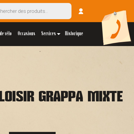
de vélo
Occasions
Services
Historique
 LOISIR GRAPPA MIXTE