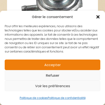
Gérer le consentement
Pour offrir les meilleures expériences, nous utilisons des
technologies telles que les cookies pour stocker et/ou accéder aux
informations des appareils. Le fait de consentir à ces technologies
nous permettra de traiter des données telles que le comportement
de navigation ou les ID uniques sur ce site. Le fait de ne pas
consentir ou de retirer son consentement peut avoir un effet négatif
sur certaines caractéristiques et fonctions.
ROBINET ESSENCE
Accepter
Refuser
BOOSTER AVANT
Voir les préférences
1999
Politique de cookies
Politique de confidentialité