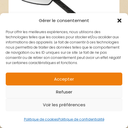
Gérer le consentement
Pour offrir les meilleures expériences, nous utilisons des
technologies telles que les cookies pour stocker et/ou accéder aux
informations des appareils. Le fait de consentir à ces technologies
nous permettra de traiter des données telles que le comportement
de navigation ou les ID uniques sur ce site. Le fait de ne pas
consentir ou de retirer son consentement peut avoir un effet négatif
sur certaines caractéristiques et fonctions.
RETRO GAUCHE VELO
Accepter
Refuser
ZEFAL ESPION E80
Voir les préférences
Politique de cookies
Politique de confidentialité
27,90
€