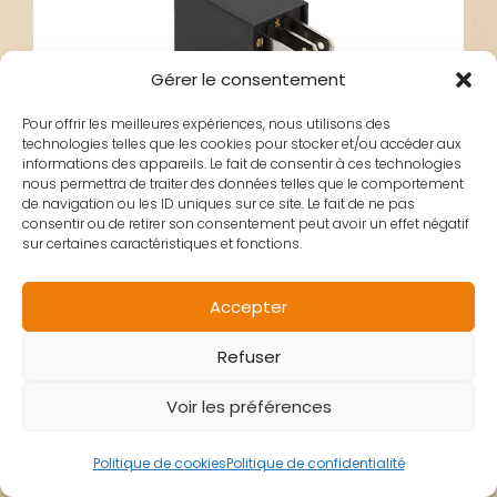
Gérer le consentement
Pour offrir les meilleures expériences, nous utilisons des
technologies telles que les cookies pour stocker et/ou accéder aux
informations des appareils. Le fait de consentir à ces technologies
nous permettra de traiter des données telles que le comportement
de navigation ou les ID uniques sur ce site. Le fait de ne pas
consentir ou de retirer son consentement peut avoir un effet négatif
sur certaines caractéristiques et fonctions.
RELAIS POMPE
Accepter
Refuser
ESSENCE OEM
Voir les préférences
PEUGEOT
Politique de cookies
Politique de confidentialité