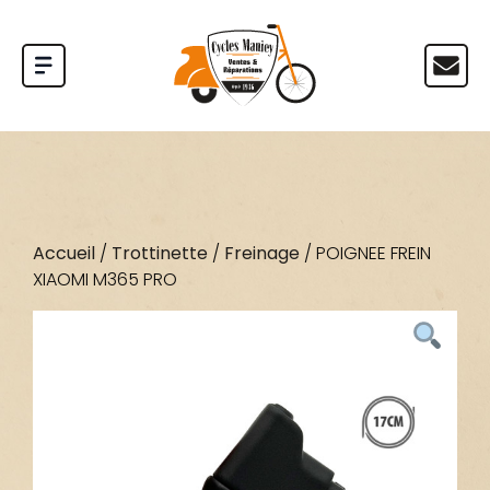
Accueil
/
Trottinette
/
Freinage
/ POIGNEE FREIN
XIAOMI M365 PRO