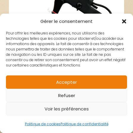
Gérer le consentement
Pour offrir les meilleures expériences, nous utilisons des
technologies telles que les cookies pour stocker et/ou accéder aux
informations des appareils. Le fait de consentir à ces technologies
nous permettra de traiter des données telles que le comportement
de navigation ou les ID uniques sur ce site. Le fait de ne pas
consentir ou de retirer son consentement peut avoir un effet négatif
sur certaines caractéristiques et fonctions.
POIGNEE FREIN
Accepter
Refuser
XIAOMI M365 PRO
Voir les préférences
Politique de cookies
Politique de confidentialité
12,00
€