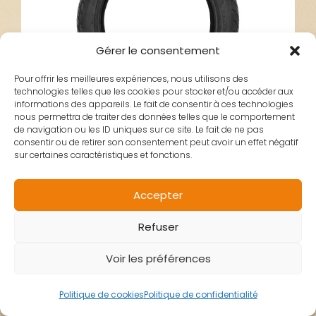
Gérer le consentement
Pour offrir les meilleures expériences, nous utilisons des
technologies telles que les cookies pour stocker et/ou accéder aux
informations des appareils. Le fait de consentir à ces technologies
nous permettra de traiter des données telles que le comportement
de navigation ou les ID uniques sur ce site. Le fait de ne pas
consentir ou de retirer son consentement peut avoir un effet négatif
sur certaines caractéristiques et fonctions.
PNEU 14X1.95
Accepter
Refuser
CHAOYANG
Voir les préférences
Politique de cookies
Politique de confidentialité
29,00
€