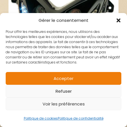
Gérer le consentement
Pour offrir les meilleures expériences, nous utilisons des
technologies telles que les cookies pour stocker et/ou accéder aux
informations des appareils. Le fait de consentir à ces technologies
nous permettra de traiter des données telles que le comportement
de navigation ou les ID uniques sur ce site. Le fait de ne pas
consentir ou de retirer son consentement peut avoir un effet négatif
sur certaines caractéristiques et fonctions.
Accepter
Refuser
Voir les préférences
PHARE AVANT
Politique de cookies
Politique de confidentialité