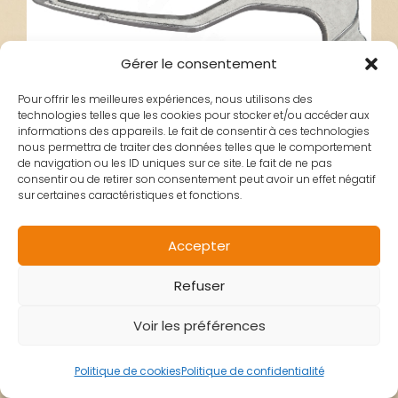
Gérer le consentement
Pour offrir les meilleures expériences, nous utilisons des
technologies telles que les cookies pour stocker et/ou accéder aux
informations des appareils. Le fait de consentir à ces technologies
nous permettra de traiter des données telles que le comportement
de navigation ou les ID uniques sur ce site. Le fait de ne pas
consentir ou de retirer son consentement peut avoir un effet négatif
sur certaines caractéristiques et fonctions.
LEVIER EMBRAYAGE
Accepter
Refuser
BETA RR
Voir les préférences
Politique de cookies
Politique de confidentialité
19,90
€