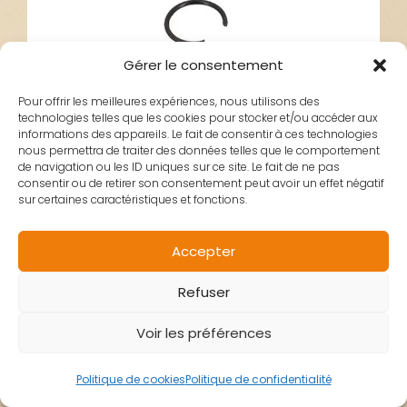
Gérer le consentement
Pour offrir les meilleures expériences, nous utilisons des
technologies telles que les cookies pour stocker et/ou accéder aux
informations des appareils. Le fait de consentir à ces technologies
nous permettra de traiter des données telles que le comportement
de navigation ou les ID uniques sur ce site. Le fait de ne pas
consentir ou de retirer son consentement peut avoir un effet négatif
sur certaines caractéristiques et fonctions.
JONC AXE PISTON
Accepter
Refuser
KISBEE T4 OEM
Voir les préférences
PEUGEOT
Politique de cookies
Politique de confidentialité