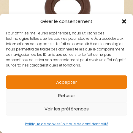
Gérer le consentement
Pour offrir les meilleures expériences, nous utilisons des
technologies telles que les cookies pour stocker et/ou accéder aux
informations des appareils. Le fait de consentir à ces technologies
nous permettra de traiter des données telles que le comportement
de navigation ou les ID uniques sur ce site. Le fait de ne pas
consentir ou de retirer son consentement peut avoir un effet négatif
sur certaines caractéristiques et fonctions.
JOINT SPI
Accepter
Refuser
EMBIELLAGE VIVA3
Voir les préférences
OEM PEUGEOT
Politique de cookies
Politique de confidentialité