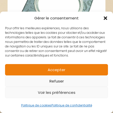
Gérer le consentement
Pour offrir les meilleures expériences, nous utilisons des
technologies telles que les cookies pour stocker et/ou accéder aux
informations des appareils. Le fait de consentir à ces technologies
nous permettra de traiter des données telles que le comportement
de navigation ou les ID uniques sur ce site. Le fait de ne pas
consentir ou de retirer son consentement peut avoir un effet négatif
sur certaines caractéristiques et fonctions.
JOINT
Accepter
Refuser
ECHAPPEMENT
Voir les préférences
ADAPT 103 BRIDE
Politique de cookies
Politique de confidentialité