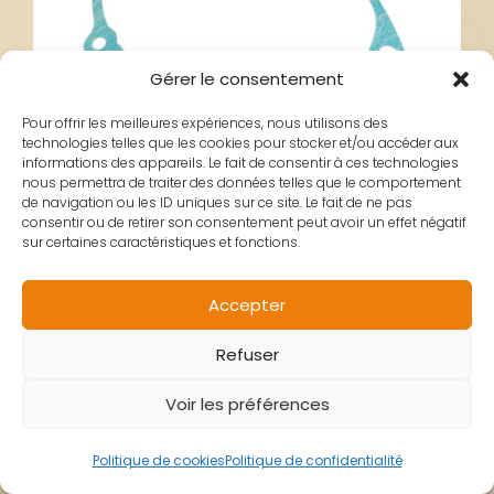
Gérer le consentement
Pour offrir les meilleures expériences, nous utilisons des
technologies telles que les cookies pour stocker et/ou accéder aux
informations des appareils. Le fait de consentir à ces technologies
nous permettra de traiter des données telles que le comportement
de navigation ou les ID uniques sur ce site. Le fait de ne pas
consentir ou de retirer son consentement peut avoir un effet négatif
sur certaines caractéristiques et fonctions.
JOINT CARTER
Accepter
Refuser
REDUCTEUR
Voir les préférences
PEUGEOT TREKKER
Politique de cookies
Politique de confidentialité