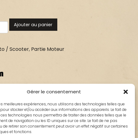
Ajouter au panier
o / Scooter
,
Partie Moteur
n
Gérer le consentement
: 802179
 les meilleures expériences, nous utilisons des technologies telles que
té
 pour stocker et/ou accéder aux informations des appareils. Le fait de
 ces technologies nous permettra de traiter des données telles que le
t de navigation ou les ID uniques sur ce site. Le fait de ne pas
 scooter Peugeot
u de retirer son consentement peut avoir un effet négatif sur certaines
iques et fonctions.