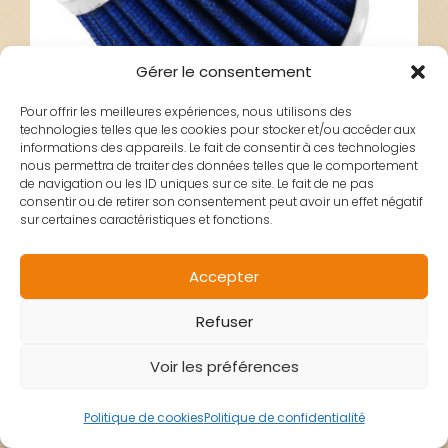
Gérer le consentement
Pour offrir les meilleures expériences, nous utilisons des
technologies telles que les cookies pour stocker et/ou accéder aux
informations des appareils. Le fait de consentir à ces technologies
nous permettra de traiter des données telles que le comportement
de navigation ou les ID uniques sur ce site. Le fait de ne pas
consentir ou de retirer son consentement peut avoir un effet négatif
sur certaines caractéristiques et fonctions.
FILTRE AIR/CORNET
Accepter
Refuser
CONIQUE CHROME
Voir les préférences
DROIT
Politique de cookies
Politique de confidentialité