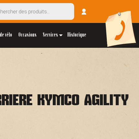
de vélo
Occasions
Services
Historique
RRIERE KYMCO AGILITY