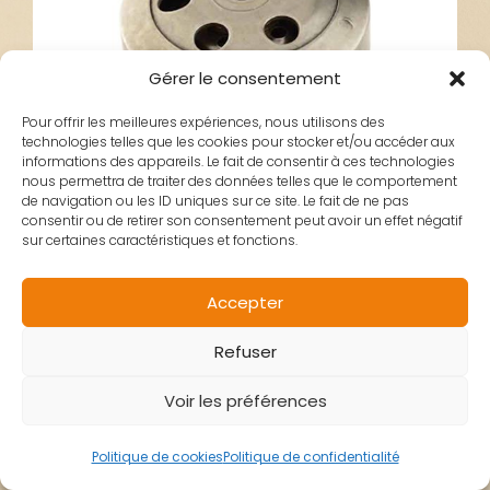
Gérer le consentement
Pour offrir les meilleures expériences, nous utilisons des
technologies telles que les cookies pour stocker et/ou accéder aux
informations des appareils. Le fait de consentir à ces technologies
nous permettra de traiter des données telles que le comportement
de navigation ou les ID uniques sur ce site. Le fait de ne pas
consentir ou de retirer son consentement peut avoir un effet négatif
sur certaines caractéristiques et fonctions.
Accepter
EMBRAYAGE
Refuser
Voir les préférences
COMPLET TEKNIK
Politique de cookies
Politique de confidentialité
BOOSTER NITRO