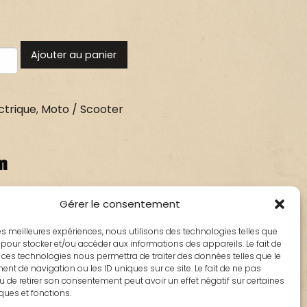
Ajouter au panier
ctrique
,
Moto / Scooter
n
Gérer le consentement
: 802071
 les meilleures expériences, nous utilisons des technologies telles que
 Tweet 50cc de 2010 à 2017
 pour stocker et/ou accéder aux informations des appareils. Le fait de
 ces technologies nous permettra de traiter des données telles que le
t de navigation ou les ID uniques sur ce site. Le fait de ne pas
u de retirer son consentement peut avoir un effet négatif sur certaines
iques et fonctions.