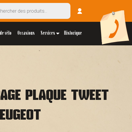
de vélo
Occasions
Services
Historique
RAGE PLAQUE TWEET
EUGEOT