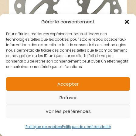
Gérer le consentement
Pour offrir les meilleures expériences, nous utilisons des
technologies telles que les cookies pour stocker et/ou accéder aux
informations des appareils. Le fait de consentir à ces technologies
nous permettra de traiter des données telles que le comportement
de navigation ou les ID uniques sur ce site. Le fait de ne pas
consentir ou de retirer son consentement peut avoir un effet négatif
sur certaines caractéristiques et fonctions.
DISQUE FREIN
Accepter
Refuser
140MM ENTRAXE
Voir les préférences
40MM
Politique de cookies
Politique de confidentialité