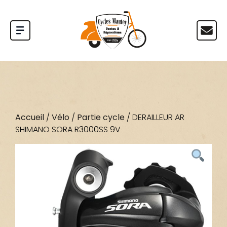
Accueil
/
Vélo
/
Partie cycle
/ DERAILLEUR AR
SHIMANO SORA R3000SS 9V