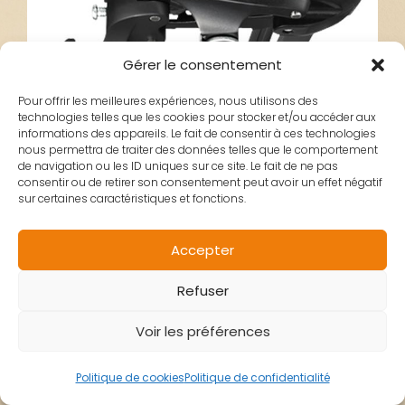
Gérer le consentement
Pour offrir les meilleures expériences, nous utilisons des
technologies telles que les cookies pour stocker et/ou accéder aux
informations des appareils. Le fait de consentir à ces technologies
nous permettra de traiter des données telles que le comportement
de navigation ou les ID uniques sur ce site. Le fait de ne pas
consentir ou de retirer son consentement peut avoir un effet négatif
sur certaines caractéristiques et fonctions.
DERAILLEUR AR
Accepter
Refuser
SHIMANO SORA
Voir les préférences
R3000SS 9V
Politique de cookies
Politique de confidentialité