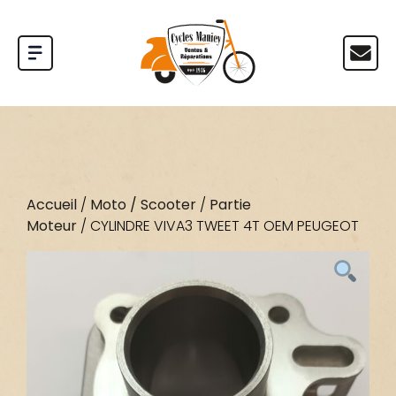
Accueil
/
Moto / Scooter
/
Partie
Moteur
/ CYLINDRE VIVA3 TWEET 4T OEM PEUGEOT