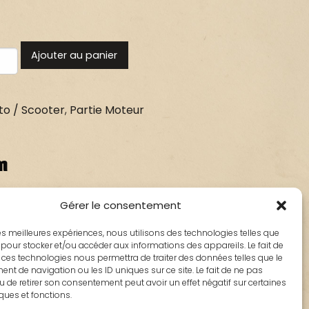
Ajouter au panier
o / Scooter
,
Partie Moteur
n
Gérer le consentement
 : 807315-00
 les meilleures expériences, nous utilisons des technologies telles que
 pour stocker et/ou accéder aux informations des appareils. Le fait de
 ces technologies nous permettra de traiter des données telles que le
t de navigation ou les ID uniques sur ce site. Le fait de ne pas
u de retirer son consentement peut avoir un effet négatif sur certaines
iques et fonctions.