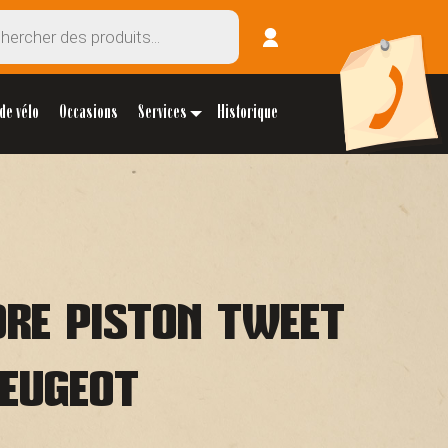
de vélo
Occasions
Services
Historique
DRE PISTON TWEET
EUGEOT