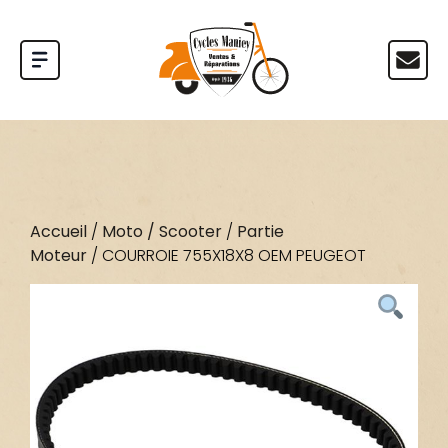
Accueil
/
Moto / Scooter
/
Partie
Moteur
/ COURROIE 755X18X8 OEM PEUGEOT