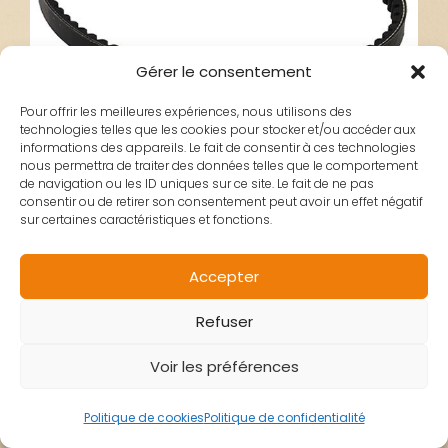
Gérer le consentement
Pour offrir les meilleures expériences, nous utilisons des
technologies telles que les cookies pour stocker et/ou accéder aux
informations des appareils. Le fait de consentir à ces technologies
nous permettra de traiter des données telles que le comportement
de navigation ou les ID uniques sur ce site. Le fait de ne pas
consentir ou de retirer son consentement peut avoir un effet négatif
sur certaines caractéristiques et fonctions.
COURROIE 755X18X8
Accepter
Refuser
OEM PEUGEOT
Voir les préférences
Politique de cookies
Politique de confidentialité
22,50
€