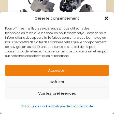
Gérer le consentement
Pour offrir les meilleures expériences, nous utilisons des
technologies telles que les cookies pour stocker et/ou accéder aux
informations des appareils. Le fait de consentir à ces technologies
nous permettra de traiter des données telles que le comportement
de navigation ou les ID uniques sur ce site. Le fait de ne pas
consentir ou de retirer son consentement peut avoir un effet négatif
sur certaines caractéristiques et fonctions.
Accepter
Refuser
Voir les préférences
CONTACTEUR CLE
Politique de cookies
Politique de confidentialité