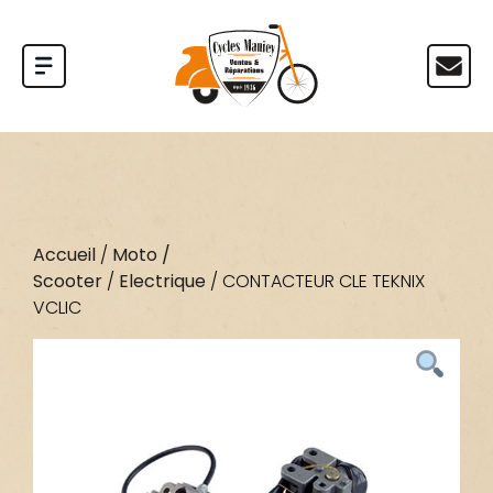
Accueil
/
Moto /
Scooter
/
Electrique
/ CONTACTEUR CLE TEKNIX
VCLIC