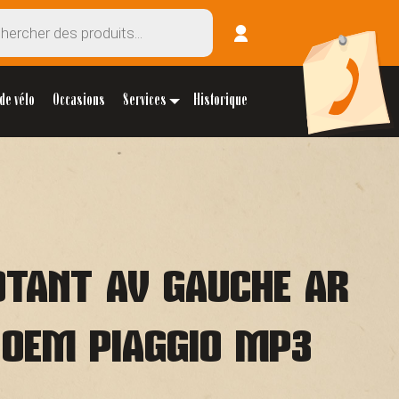
de vélo
Occasions
Services
Historique
OTANT AV GAUCHE AR
 OEM PIAGGIO MP3