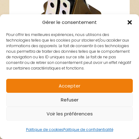
Gérer le consentement
Pour offrir les meilleures expériences, nous utilisons des
technologies telles que les cookies pour stocker et/ou accéder aux
informations des appareils. Le fait de consentir à ces technologies
nous permettra de traiter des données telles que le comportement
de navigation ou les ID uniques sur ce site. Le fait de ne pas
consentir ou de retirer son consentement peut avoir un effet négatif
sur certaines caractéristiques et fonctions.
CLAPET ADMISSION
Accepter
Refuser
2 TEMPS OEM
Voir les préférences
PEUGEOT
Politique de cookies
Politique de confidentialité