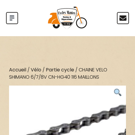
Accueil
/
Vélo
/
Partie cycle
/ CHAINE VELO
SHIMANO 6/7/8V CN-HG40 116 MAILLONS