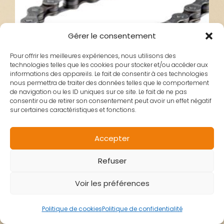
Gérer le consentement
Pour offrir les meilleures expériences, nous utilisons des
technologies telles que les cookies pour stocker et/ou accéder aux
informations des appareils. Le fait de consentir à ces technologies
nous permettra de traiter des données telles que le comportement
de navigation ou les ID uniques sur ce site. Le fait de ne pas
consentir ou de retirer son consentement peut avoir un effet négatif
sur certaines caractéristiques et fonctions.
CHAINE VELO
Accepter
Refuser
SHIMANO 6/7/8V
Voir les préférences
CN-HG40 116
Politique de cookies
Politique de confidentialité