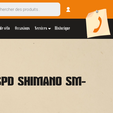
de vélo
Occasions
Services
Historique
SPD SHIMANO SM-