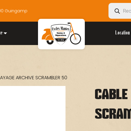
Recherche
2200 Guingamp
de
produits
ue
Location 
RAYAGE ARCHIVE SCRAMBLER 50
CABLE
SCRAM