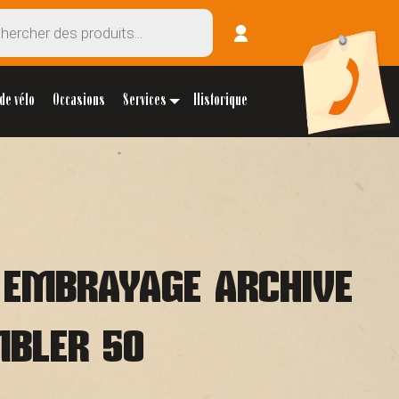
de vélo
Occasions
Services
Historique
 EMBRAYAGE ARCHIVE
BLER 50