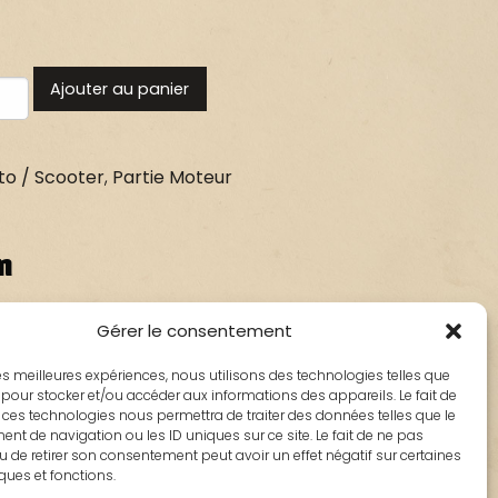
Ajouter au panier
o / Scooter
,
Partie Moteur
n
Gérer le consentement
: 713364
 les meilleures expériences, nous utilisons des technologies telles que
admission pour scooter Peugeot ST, STL,
 pour stocker et/ou accéder aux informations des appareils. Le fait de
 ces technologies nous permettra de traiter des données telles que le
t de navigation ou les ID uniques sur ce site. Le fait de ne pas
u de retirer son consentement peut avoir un effet négatif sur certaines
iques et fonctions.