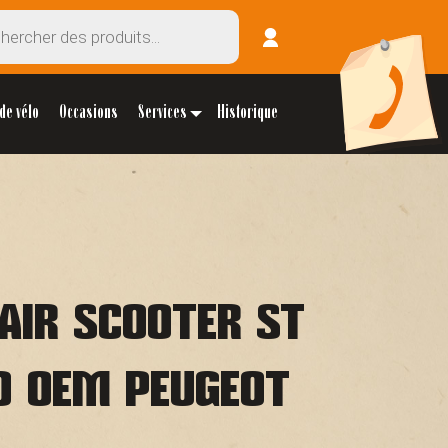
de vélo
Occasions
Services
Historique
 AIR SCOOTER ST
O OEM PEUGEOT