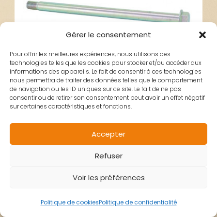
Gérer le consentement
Pour offrir les meilleures expériences, nous utilisons des
technologies telles que les cookies pour stocker et/ou accéder aux
informations des appareils. Le fait de consentir à ces technologies
nous permettra de traiter des données telles que le comportement
de navigation ou les ID uniques sur ce site. Le fait de ne pas
consentir ou de retirer son consentement peut avoir un effet négatif
sur certaines caractéristiques et fonctions.
AXE ROUE ARRIERE
Accepter
Refuser
RIEJU MRT
Voir les préférences
Politique de cookies
Politique de confidentialité
27,80
€