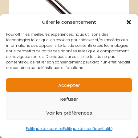
Gérer le consentement
Pour offrir les meilleures expériences, nous utilisons des
technologies telles que les cookies pour stocker et/ou accéder aux
informations des appareils. Le fait de consentir à ces technologies
nous permettra de traiter des données telles que le comportement
de navigation ou les ID uniques sur ce site. Le fait de ne pas
consentir ou de retirer son consentement peut avoir un effet négatif
sur certaines caractéristiques et fonctions.
Accepter
AIGUILLE
Refuser
Voir les préférences
CARBURATEUR
Politique de cookies
Politique de confidentialité
DELLORTO