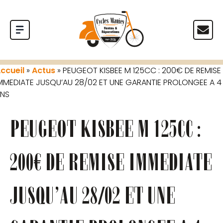
ccueil
»
Actus
»
PEUGEOT KISBEE M 125CC : 200€ DE REMISE
MMEDIATE JUSQU’AU 28/02 ET UNE GARANTIE PROLONGEE A 4
NS
PEUGEOT KISBEE M 125CC :
200€ DE REMISE IMMEDIATE
JUSQU’AU 28/02 ET UNE