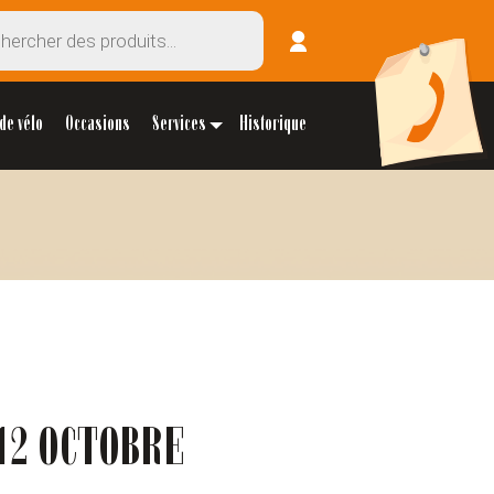
de vélo
Occasions
Services
Historique
12 OCTOBRE