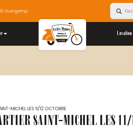
Recherche
2200 Guingamp
de
produits
ue
Location 
INT-MICHEL LES 11/12 OCTOBRE
ARTIER SAINT-MICHEL LES 11/