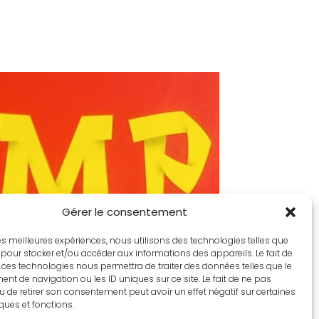
Gérer le consentement
 les meilleures expériences, nous utilisons des technologies telles que
 pour stocker et/ou accéder aux informations des appareils. Le fait de
 ces technologies nous permettra de traiter des données telles que le
t de navigation ou les ID uniques sur ce site. Le fait de ne pas
u de retirer son consentement peut avoir un effet négatif sur certaines
iques et fonctions.